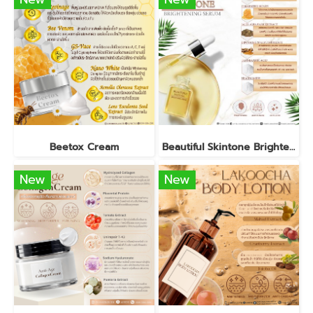
Beetox Cream
Beautiful Skintone Brightening Serum
New
New